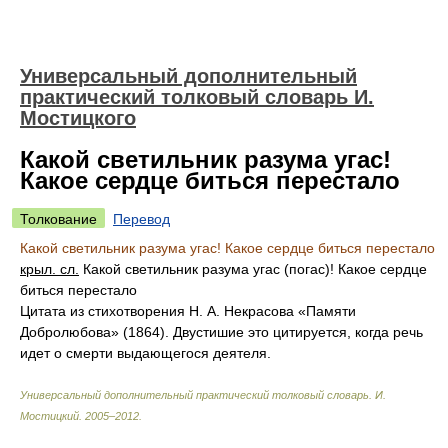
Универсальный дополнительный
практический толковый словарь И.
Мостицкого
Какой светильник разума угас!
Какое сердце биться перестало
Толкование
Перевод
Какой светильник разума угас! Какое сердце биться перестало
крыл. сл.
Какой светильник разума угас (погас)! Какое сердце
биться перестало
Цитата из стихотворения Н. А. Некрасова «Памяти
Добролюбова» (1864). Двустишие это цитируется, когда речь
идет о смерти выдающегося деятеля.
Универсальный дополнительный практический толковый словарь
.
И.
Мостицкий
.
2005–2012
.