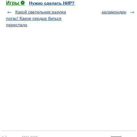
Игры ⚽
Нужно сделать НИР?
Какой светильник разума
каламондин
погас! Какое сердце биться
перестало