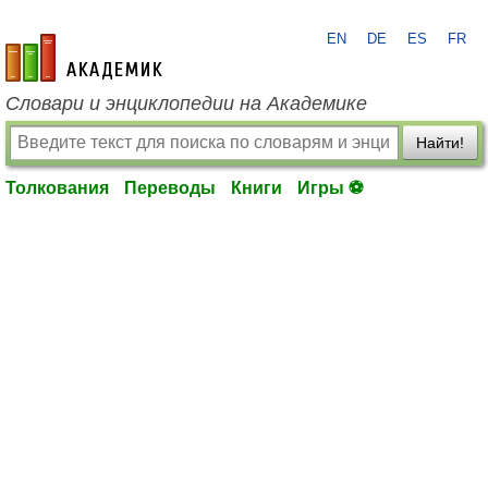
EN
DE
ES
FR
academic.ru
Словари и энциклопедии на Академике
Найти!
Толкования
Переводы
Книги
Игры ⚽